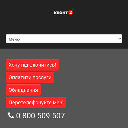
Хочу підключитись!
Оплатити послуги
Обладнання
Перетелефонуйте мені
0 800 509 507