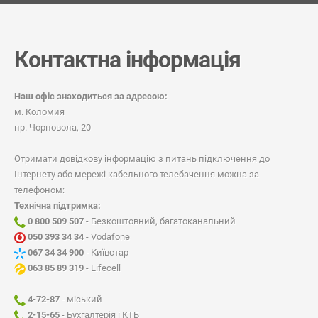
Контактна інформація
Наш офіс знаходиться за адресою:
м. Коломия
пр. Чорновола, 20
Отримати довідкову інформацію з питань підключення до
Інтернету або мережі кабельного телебачення можна за
телефоном:
Технічна підтримка:
0 800 509 507
- Безкоштовний, багатоканальний
050 393 34 34
- Vodafone
067 34 34 900
- Київстар
063 85 89 319
- Lifecell
4-72-87
- міський
2-15-65
- Бухгалтерія і КТБ