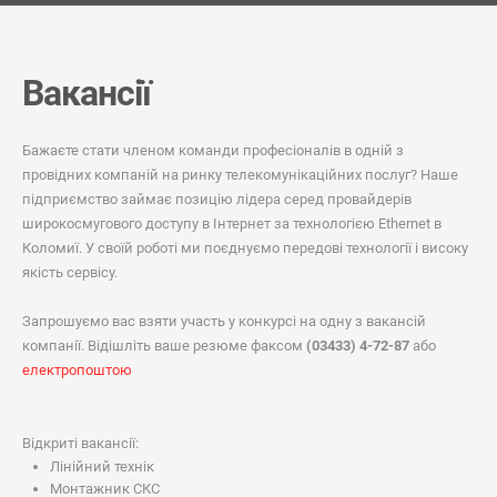
Вакансії
Бажаєте стати членом команди професіоналів в одній з
провідних компаній на ринку телекомунікаційних послуг? Наше
підприємство займає позицію лідера серед провайдерів
широкосмугового доступу в Інтернет за технологією Ethernet в
Коломиї. У своїй роботі ми поєднуємо передові технології і високу
якість сервісу.
Запрошуємо вас взяти участь у конкурсі на одну з вакансій
компанії. Відішліть ваше резюме факсом
(03433) 4-72-87
або
електропоштою
Відкриті вакансії:
Лінійний технік
Монтажник СКС