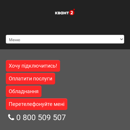
Хочу підключитись!
Оплатити послуги
Обладнання
Перетелефонуйте мені
0 800 509 507