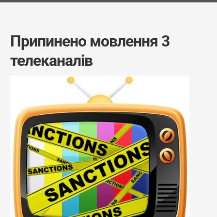
Припинено мовлення 3
телеканалів