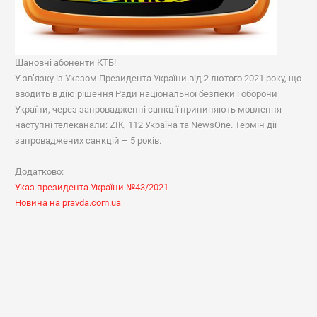
Шановні абоненти КТБ!
У зв’язку із Указом Президента України від 2 лютого 2021 року, що
вводить в дію рішення Ради національної безпеки і оборони
України, через запровадженні санкції припиняють мовлення
наступні телеканали: ZIK, 112 Україна та NewsOne. Термін дії
запроваджених санкцій – 5 років.
Додатково:
Указ президента України №43/2021
Новина на pravda.com.ua