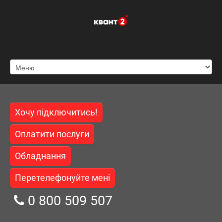
Хочу підключитись!
Оплатити послуги
Обладнання
Перетелефонуйте мені
0 800 509 507